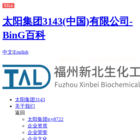
51La
太阳集团3143(中国)有限公司-
BinG百科
中文
|
English
联系电话：0591-
22980752
\
22985816
太阳集团3143
关于我们
返回
太阳集团tcy8722
企业资质
企业荣誉
企业文化