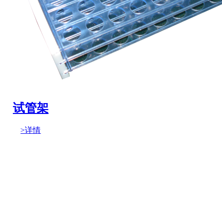
试管架
>详情