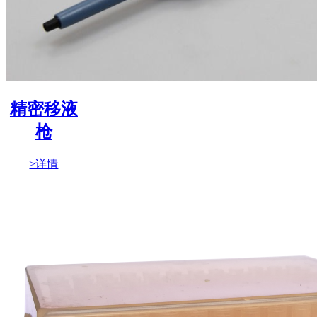
精密移液
枪
>详情