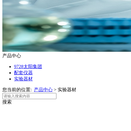
产品中心
9728太阳集团
配套仪器
实验器材
您当前的位置:
产品中心
>
实验器材
搜索